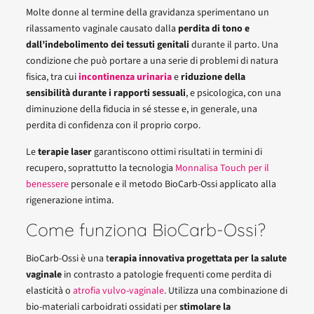
Molte donne al termine della gravidanza sperimentano un
rilassamento vaginale causato dalla
perdita di tono e
dall’indebolimento dei tessuti genitali
durante il parto. Una
condizione che può portare a una serie di problemi di natura
fisica, tra cui
incontinenza urinaria
e
riduzione della
sensibilità durante i rapporti sessuali
, e psicologica, con una
diminuzione della fiducia in sé stesse e, in generale, una
perdita di confidenza con il proprio corpo.
Le
terapie laser
garantiscono ottimi risultati in termini di
recupero, soprattutto la tecnologia
Monnalisa Touch per il
benessere
personale e il metodo BioCarb-Ossi applicato alla
rigenerazione intima.
Come funziona BioCarb-Ossi?
BioCarb-Ossi è una t
erapia innovativa progettata per la salute
vaginale
in contrasto a patologie frequenti come perdita di
elasticità o
atrofia vulvo-vaginale
. Utilizza una combinazione di
bio-materiali carboidrati ossidati per
stimolare la