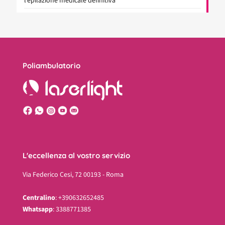
l’epilazione medicale definitiva
Poliambulatorio
L'eccellenza al vostro servizio
Via Federico Cesi, 72 00193 - Roma
Centralino
: +390632652485
Whatsapp
: 3388771385