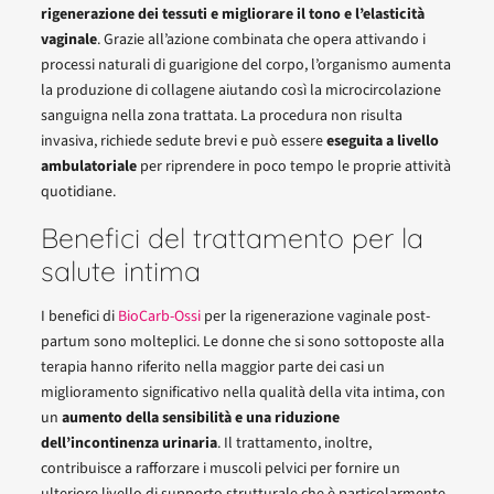
rigenerazione dei tessuti e migliorare il tono e l’elasticità
vaginale
. Grazie all’azione combinata che opera attivando i
processi naturali di guarigione del corpo, l’organismo aumenta
la produzione di collagene aiutando così la microcircolazione
sanguigna nella zona trattata. La procedura non risulta
invasiva, richiede sedute brevi e può essere
eseguita a livello
ambulatoriale
per riprendere in poco tempo le proprie attività
quotidiane.
Benefici del trattamento per la
salute intima
I benefici di
BioCarb-Ossi
per la rigenerazione vaginale post-
partum sono molteplici. Le donne che si sono sottoposte alla
terapia hanno riferito nella maggior parte dei casi un
miglioramento significativo nella qualità della vita intima, con
un
aumento della sensibilità e una riduzione
dell’incontinenza urinaria
. Il trattamento, inoltre,
contribuisce a rafforzare i muscoli pelvici per fornire un
ulteriore livello di supporto strutturale che è particolarmente