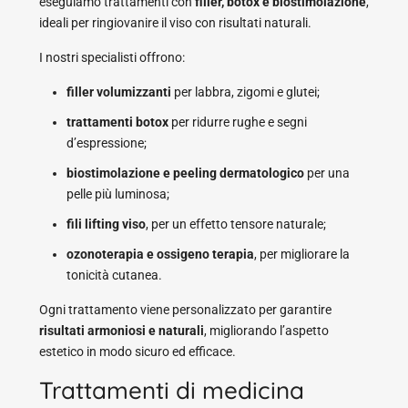
eseguiamo trattamenti con
filler, botox e biostimolazione
,
ideali per ringiovanire il viso con risultati naturali.
I nostri specialisti offrono:
filler volumizzanti
per labbra, zigomi e glutei;
trattamenti botox
per ridurre rughe e segni
d’espressione;
biostimolazione e peeling dermatologico
per una
pelle più luminosa;
fili lifting viso
, per un effetto tensore naturale;
ozonoterapia e ossigeno terapia
, per migliorare la
tonicità cutanea.
Ogni trattamento viene personalizzato per garantire
risultati armoniosi e naturali
, migliorando l’aspetto
estetico in modo sicuro ed efficace.
Trattamenti di medicina