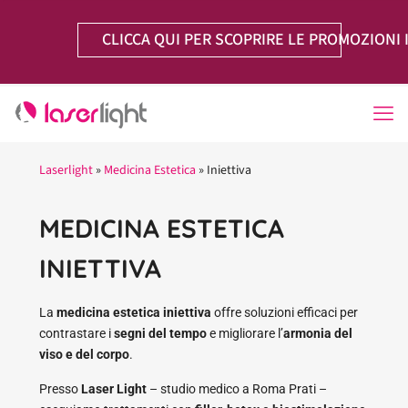
CLICCA QUI PER SCOPRIRE LE PROMOZIONI 
Laserlight
»
Medicina Estetica
»
Iniettiva
MEDICINA ESTETICA
INIETTIVA
La
medicina estetica iniettiva
offre soluzioni efficaci per
contrastare i
segni del tempo
e migliorare l’
armonia del
viso e del corpo
.
Presso
Laser Light
– studio medico a Roma Prati –