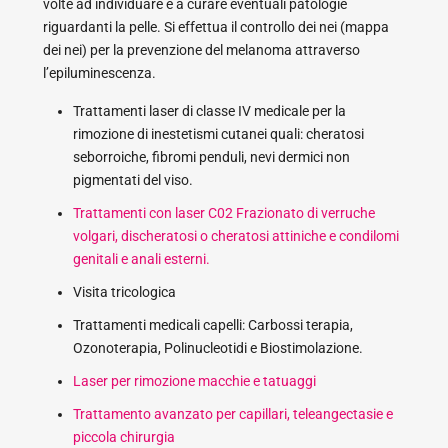
volte ad individuare e a curare eventuali patologie
riguardanti la pelle. Si effettua il controllo dei nei (mappa
dei nei) per la prevenzione del melanoma attraverso
l’epiluminescenza.
Trattamenti laser di classe IV medicale per la
rimozione di inestetismi cutanei quali: cheratosi
seborroiche, fibromi penduli, nevi dermici non
pigmentati del viso.
Trattamenti con laser C02 Frazionato di verruche
volgari, discheratosi o cheratosi attiniche e condilomi
genitali e anali esterni.
Visita tricologica
Trattamenti medicali capelli: Carbossi terapia,
Ozonoterapia, Polinucleotidi e Biostimolazione.
Laser per rimozione macchie e tatuaggi
Trattamento avanzato per capillari, teleangectasie e
piccola chirurgia