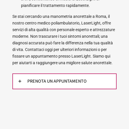
pianificare il trattamento rapidamente.
Se stai cercando una manometria anorettale a Roma, il
nostro centro medico poliambulatorio, LaserLight, offre
servizi di alta qualità con personale esperto e attrezzature
moderne. Non trascurare i tuoi sintomi anorettali; una
diagnosi accurata può fare la differenza nella tua qualità
di vita. Contattaci oggi per ulteriori informazioni o per
fissare un appuntamento presso LaserLight. Siamo qui
per aiutarti a raggiungere una migliore salute anorettale.
PRENOTA UN APPUNTAMENTO