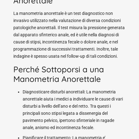
Anorettale
La manometria anorettale è un test diagnostico non
invasivo utilizzato nella valutazione di diversa condizioni
patologiche anorettali. Il test misura la pressione generata
dal apparato sfinterico anale, ed è utile nella diagnosi di
cause di stipsi, incontinenza fecale o dolore anale, e nel
programmazione di successivi trattamenti. Inoltre, tale
indagine è spesso usata nel follow-up di tali condizioni.
Perché Sottoporsi a una
Manometria Anorettale
Diagnosticare disturbi anorettali: La manometria
anorettale aiuta i medici a individuare le cause di vari
disturbi a livello dell’ano e del retto. Tra questi i
principali sono stipsi legata a dissenergia del
pavimento pelvico, ipertono sfinteriale in ragade
anale, anismo ed incontinenza fecale.
Pianificare il trattamento: La manometria e’