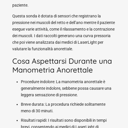
paziente.
Questa sonda è dotata di sensori che registrano la
pressione nei muscoli del retto e dell’ano mentre il paziente
esegue varie attività, come il rilassamento e la contrazione
dei muscoli. I dati raccolti generano una curva pressoria
che poi viene analizzata dai medici di LaserLight per
valutare la funzionalità anorettale.
Cosa Aspettarsi Durante una
Manometria Anorettale
Procedure indolore: La manometria anorettale è
generalmente indolore, sebbene possa causare una
leggera sensazione di pressione.
Breve durata: La procedura richiede solitamente
meno di 30 minuti.
Risultati rapidi: I risultati sono disponibili in tempi
brevi, consentendo ai medici di LaserLight di