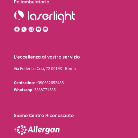
Poliambulatorio
L'eccellenza al vostro servizio
Via Federico Cesi, 72 00193 - Roma
Centralino
: +390632652485
Whatsapp
: 3388771385
Siamo Centro Riconosciuto