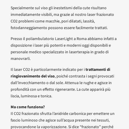
Specialmente sul viso gli inestetismi della cute risultano
immediatamente visibili, ma grazie al nostro laser frazionato
CO2 problemi come macchie, pori dilatati, lassità,
fotodanneggiamento possono essere facilmente trattati.
Presso il poliambulatorio LaserLight a Roma abbiamo infatti a
disposizione i laser più potenti e moderni oggi disponibili e
personale medico specializzato in laserterapia in grado di
manovrarli.
Il laser CO2 è particolarmente indicato per i
trattamenti di
ringiovanimento del viso
, poiché contrasta i segni provocati
dall’invecchiamento o dal sole. Attenua le rughe e agisce in
profondità con un effetto rigenerante. La cute apparirà più
liscia, luminosa e tonica.
Ma come funziona?
Il CO2 frazionato sfrutta l’anidride carbonica per emettere un
fascio luminoso che agisce sull’acqua presente nei tessuti,
provocandone la vaporizzazione. Si dice “frazionato” perché