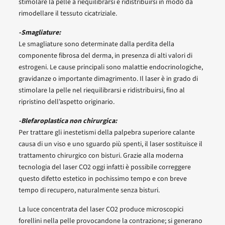
stimolare la pelle a riequilibrarsi e ridistribuirsi in modo da
rimodellare il tessuto cicatriziale.
-Smagliature:
Le smagliature sono determinate dalla perdita della
componente fibrosa del derma, in presenza di alti valori di
estrogeni. Le cause principali sono malattie endocrinologiche,
gravidanze o importante dimagrimento. Il laser è in grado di
stimolare la pelle nel riequilibrarsi e ridistribuirsi, fino al
ripristino dell’aspetto originario.
-Blefaroplastica non chirurgica:
Per trattare gli inestetismi della palpebra superiore calante
causa di un viso e uno sguardo più spenti, il laser sostituisce il
trattamento chirurgico con bisturi. Grazie alla moderna
tecnologia del laser CO2 oggi infatti è possibile correggere
questo difetto estetico in pochissimo tempo e con breve
tempo di recupero, naturalmente senza bisturi.
La luce concentrata del laser CO2 produce microscopici
forellini nella pelle provocandone la contrazione; si generano