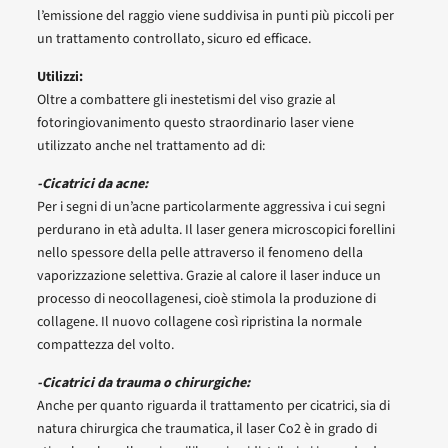
l’emissione del raggio viene suddivisa in punti più piccoli per
un trattamento controllato, sicuro ed efficace.
Utilizzi:
Oltre a combattere gli inestetismi del viso grazie al
fotoringiovanimento questo straordinario laser viene
utilizzato anche nel trattamento ad di:
-Cicatrici da acne:
Per i segni di un’acne particolarmente aggressiva i cui segni
perdurano in età adulta. Il laser genera microscopici forellini
nello spessore della pelle attraverso il fenomeno della
vaporizzazione selettiva. Grazie al calore il laser induce un
processo di neocollagenesi, cioè stimola la produzione di
collagene. Il nuovo collagene così ripristina la normale
compattezza del volto.
-Cicatrici da trauma o chirurgiche:
Anche per quanto riguarda il trattamento per cicatrici, sia di
natura chirurgica che traumatica, il laser Co2 è in grado di