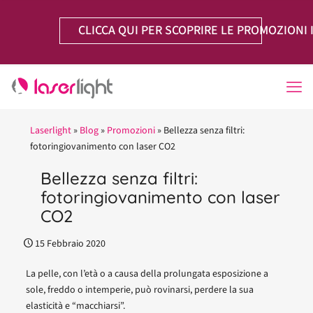
CLICCA QUI PER SCOPRIRE LE PROMOZIONI 
Laserlight
»
Blog
»
Promozioni
»
Bellezza senza filtri:
fotoringiovanimento con laser CO2
Bellezza senza filtri:
fotoringiovanimento con laser
CO2
15 Febbraio 2020
La pelle, con l’età o a causa della prolungata esposizione a
sole, freddo o intemperie, può rovinarsi, perdere la sua
elasticità e “macchiarsi”.