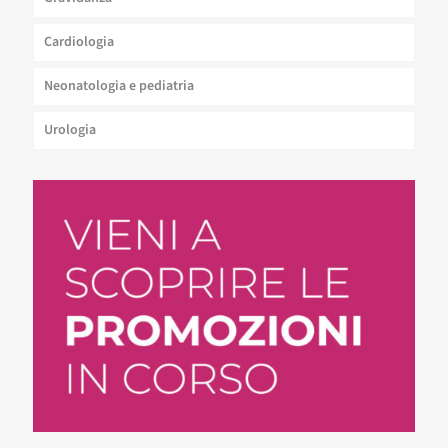
Cardiologia
Neonatologia e pediatria
Urologia