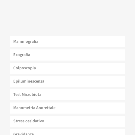
Mammografia
Ecografia
Colposcopia
Epiluminescenza
Test Microbiota
Manometria Anorettale
Stress ossidativo
Gravidanza