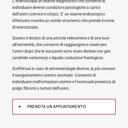
L’isteroscopia un esame diagnostico che consente di
individuare diverse condizioni patologiche a carico
dell’utero (cervice e corpo). E’ un esame endoscopico
effettuato tramite un sottile strumento che prende il nome
di isteroscopio.
Questo è dotato di una piccola telecamera e di una luce
all’estremità, che consente di raggiungere e osservare
l’utero dopo che le sue pareti sono state distese con gas
(anidride carbonica) o liquido (soluzione fisiologica).
Si effettua in caso di sintomatologie diverse, la più comune
il sanguinamento uterino anomalo. Consente di
individuare malformazioni uterine e l’eventuale presenza di
polipi, fibromi o tumori dell’utero.
PRENOTA UN APPUNTAMENTO