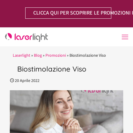
CLICCA QUI PER SCOPRIRE LE PROMOZIONI 
Laserlight
»
Blog
»
Promozioni
»
Biostimolazione Viso
Biostimolazione Viso
20 Aprile 2022