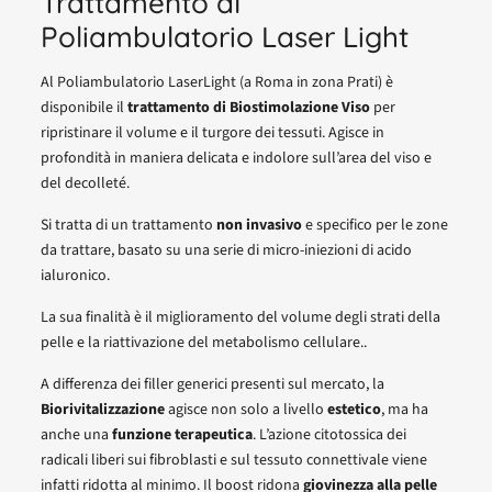
Trattamento al
Poliambulatorio Laser Light
Al Poliambulatorio LaserLight (a Roma in zona Prati) è
disponibile il
trattamento di Biostimolazione Viso
per
ripristinare il volume e il turgore dei tessuti. Agisce in
profondità in maniera delicata e indolore sull’area del viso e
del decolleté.
Si tratta di un trattamento
non invasivo
e specifico per le zone
da trattare, basato su una serie di micro-iniezioni di acido
ialuronico.
La sua finalità è il miglioramento del volume degli strati della
pelle e la riattivazione del metabolismo cellulare..
A differenza dei filler generici presenti sul mercato, la
Biorivitalizzazione
agisce non solo a livello
estetico
, ma ha
anche una
funzione terapeutica
. L’azione citotossica dei
radicali liberi sui fibroblasti e sul tessuto connettivale viene
infatti ridotta al minimo. Il boost ridona
giovinezza alla pelle